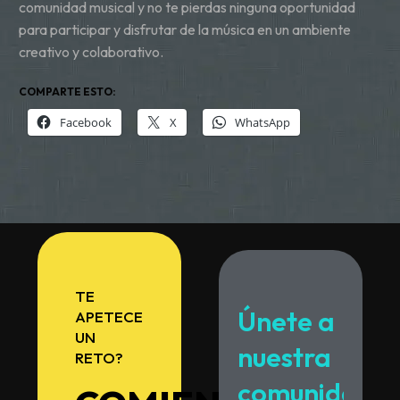
comunidad musical y no te pierdas ninguna oportunidad
para participar y disfrutar de la música en un ambiente
creativo y colaborativo.
COMPARTE ESTO:
Facebook
X
WhatsApp
TE
Únete
a
APETECE
UN
nuestra
RETO?
comunidad.