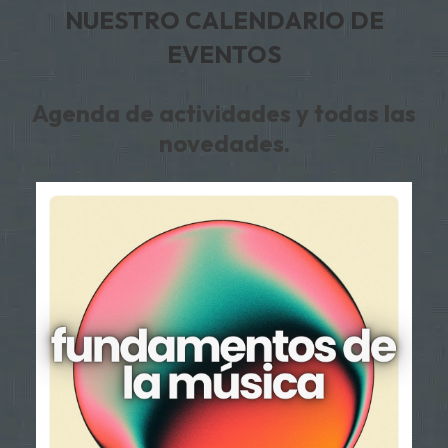
NUESTRO CALENDARIO DE
EVENTOS
Agenda de actividades y todas las
novedades.