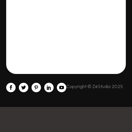
Copyright © ZëStudio 2025