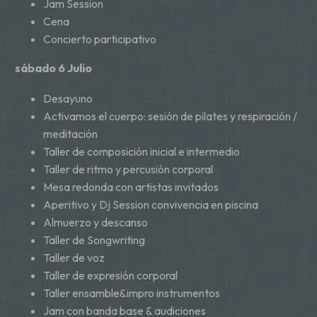
Jam Session
Cena
Concierto participativo
sábado 6 Julio
Desayuno
Activamos el cuerpo: sesión de pilates y respiración /
meditación
Taller de composición inicial e intermedio
Taller de ritmo y percusión corporal
Mesa redonda con artistas invitados
Aperitivo y Dj Session convivencia en piscina
Almuerzo y descanso
Taller de Songwriting
Taller de voz
Taller de expresión corporal
Taller ensamble&impro instrumentos
Jam con banda base & audiciones