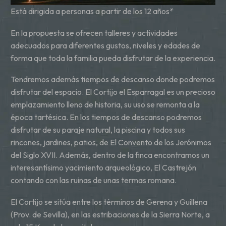
Está dirigida a personas a partir de los 12 años*
En la propuesta se ofrecen talleres y actividades
adecuados para diferentes gustos, niveles y edades de
forma que toda la familia pueda disfrutar de la experiencia.
Tendremos además tiempos de descanso donde podremos
disfrutar del espacio. El Cortijo el Esparragal es un precioso
emplazamiento lleno de historia, su uso se remonta a la
época tartésica. En los tiempos de descanso podremos
disfrutar de su paraje natural, la piscina y todos sus
rincones, jardines, patios, de El Convento de los Jerónimos
del Siglo XVII. Además, dentro de la finca encontramos un
interesantísimo yacimiento arqueológico, El Castrejón
contando con las ruinas de unas termas romana.
El Cortijo se sitúa entre los términos de Gerena y Guillena
(Prov. de Sevilla), en las estribaciones de la Sierra Norte, a