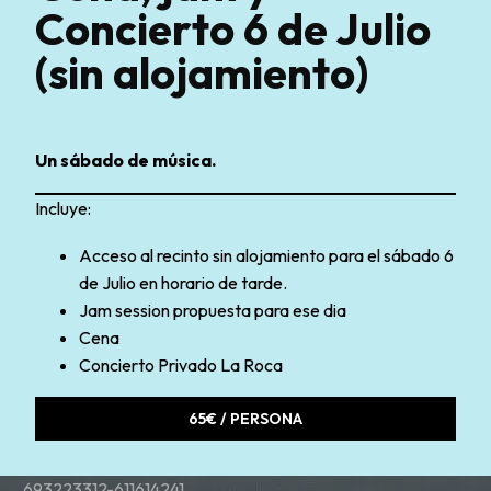
Concierto 6 de Julio
(sin alojamiento)
Un sábado de música.
Incluye:
Acceso al recinto sin alojamiento para el sábado 6
de Julio en horario de tarde.
Jam session propuesta para ese dia
Cena
Concierto Privado La Roca
65€ / PERSONA
693223312-611614241