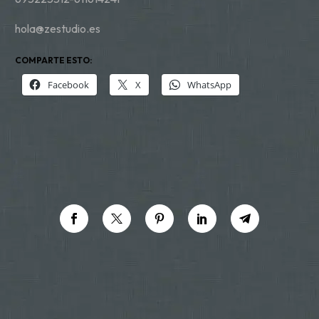
hola@zestudio.es
COMPARTE ESTO:
Facebook
X
WhatsApp