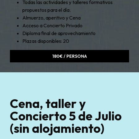
Todas las actividades y talleres formativos
propuestos para el día.
Almuerzo, aperitivo y Cena
Acceso a Concierto Privado
Diploma final de aprovechamiento
Plazas disponibles: 20
180€ / PERSONA
Cena, taller y
Concierto 5 de Julio
(sin alojamiento)