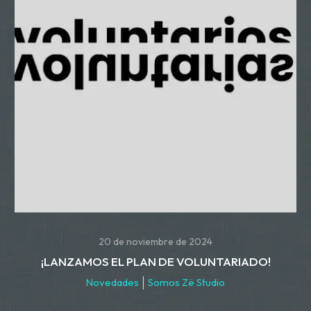
20 de noviembre de 2024
¡LANZAMOS EL PLAN DE VOLUNTARIADO!
Novedades
Somos Zë Studio