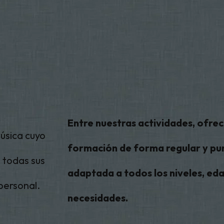
Entre nuestras actividades, ofr
música cuyo
formación de forma regular y pu
 todas sus
adaptada a todos los niveles, ed
personal.
necesidades.