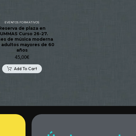
EVENTOS FORMATIVOS
Reserva de plaza en
UMMAS Curso 26-27.
ses de música moderna
 adultos mayores de 60
años
45,00
€
Add To Cart