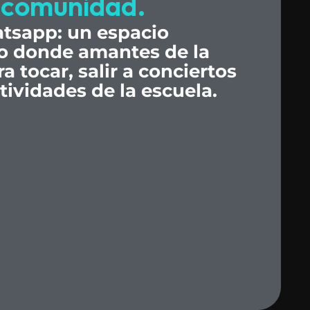
comunidad.
tsapp:
un
espacio
o
donde
amantes
de
la
ra
tocar,
salir
a
conciertos
tividades
de
la
escuela.