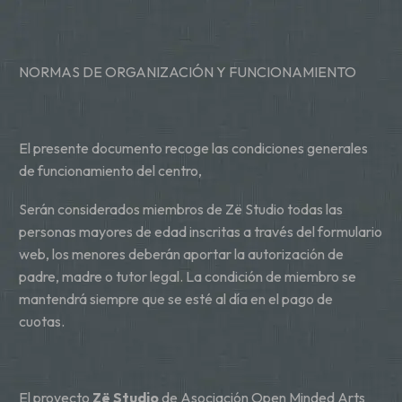
NORMAS DE ORGANIZACIÓN Y FUNCIONAMIENTO
El presente documento recoge las condiciones generales
de funcionamiento del centro,
Serán considerados miembros de Zë Studio todas las
personas mayores de edad inscritas a través del formulario
web, los menores deberán aportar la autorización de
padre, madre o tutor legal. La condición de miembro se
mantendrá siempre que se esté al día en el pago de
cuotas.
El proyecto
Zë Studio
de
Asociación Open Minded Arts