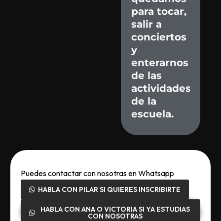
para
tocar,
salir
a
conciertos
y
enterarnos
de
las
actividades
de
la
escuela.
Puedes contactar con nosotras en Whatsapp
HABLA CON PILAR SI QUIERES INSCRIBIRTE
HABLA CON ANA O VICTORIA SI YA ESTUDIAS
CON NOSOTRAS