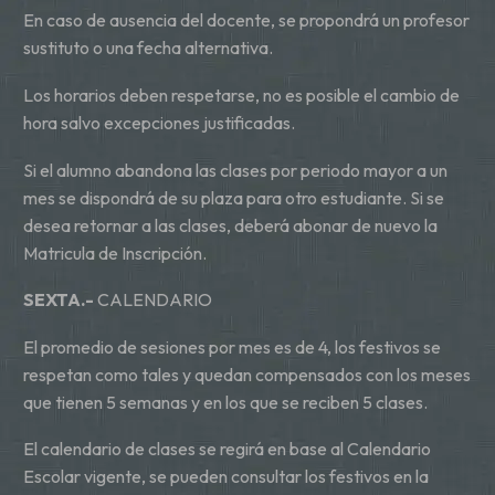
En caso de ausencia del docente, se propondrá un profesor
sustituto o una fecha alternativa.
Los horarios deben respetarse, no es posible el cambio de
hora salvo excepciones justificadas.
Si el alumno abandona las clases por periodo mayor a un
mes se dispondrá de su plaza para otro estudiante. Si se
desea retornar a las clases, deberá abonar de nuevo la
Matricula de Inscripción.
SEXTA.-
CALENDARIO
El promedio de sesiones por mes es de 4, los festivos se
respetan como tales y quedan compensados con los meses
que tienen 5 semanas y en los que se reciben 5 clases.
El calendario de clases se regirá en base al Calendario
Escolar vigente, se pueden consultar los festivos en la