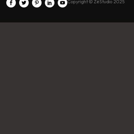
Copyright © ZëStudio 2025