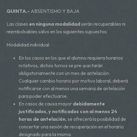
QUINTA.-
ABSENTISMO Y BAJA
Las clases
en ninguna modalidad
serán recuperables ni
reembolsables salvo en los siguientes supuestos:
Modalidad individual:
En los casos en los que el alumno requiera horarios
rotativos, dichos turnos se pre-pactarán
obligatoriamente con un mes de antelación.
Cualquier cambio horario por motivo laboral, deberá
notificarse con al menos una semana de antelación
para poder efectuarse.
En casos de causa mayor
debidamente
justificados, y notificados con al menos 24
horas de antelación
, se ofrecerá la posibilidad de
concertar una sesión de recuperación en el horario
designado para la misma.