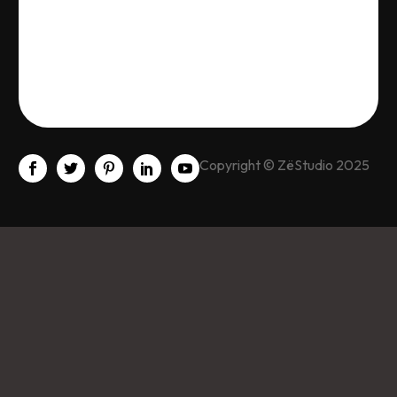
Copyright © ZëStudio 2025