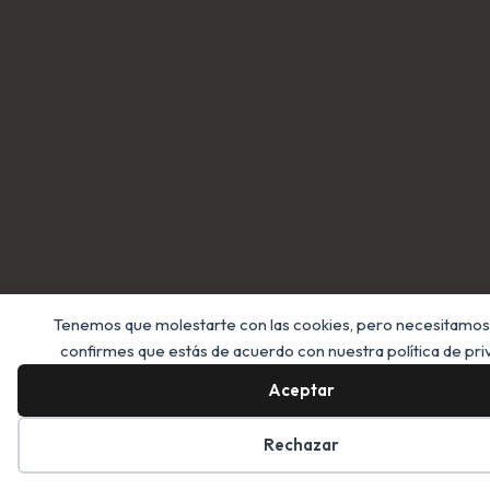
Tenemos que molestarte con las cookies, pero necesitamos
confirmes que estás de acuerdo con nuestra política de pri
Aceptar
Rechazar