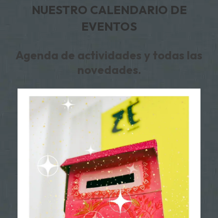
NUESTRO CALENDARIO DE
EVENTOS
Agenda de actividades y todas las
novedades.