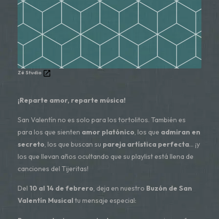
Zë Studio
¡Reparte amor, reparte música!
San Valentín no es solo para los tortolitos. También es
para los que sienten
amor platónico
, los que
admiran en
secreto
, los que buscan su
pareja artística perfecta
… ¡y
los que llevan años ocultando que su playlist está llena de
canciones del Tijeritas!
Del
10 al 14 de febrero
, deja en nuestro
Buzón de San
Valentín Musical
tu mensaje especial: