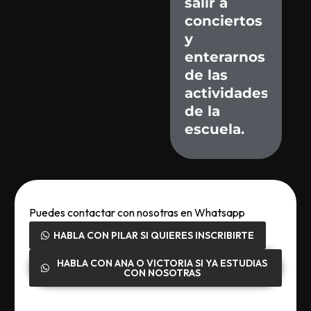
salir
a
conciertos
y
enterarnos
de
las
actividades
de
la
escuela.
Puedes contactar con nosotras en Whatsapp
HABLA CON PILAR SI QUIERES INSCRIBIRTE
HABLA CON ANA O VICTORIA SI YA ESTUDIAS
CON NOSOTRAS