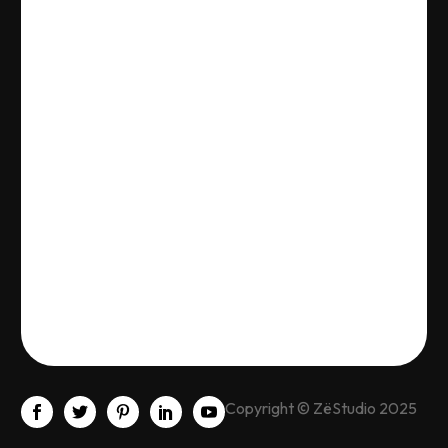
Copyright © ZëStudio 2025