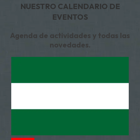
NUESTRO CALENDARIO DE
EVENTOS
Agenda de actividades y todas las
novedades.