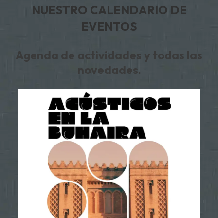
NUESTRO CALENDARIO DE
EVENTOS
Agenda de actividades y todas las
novedades.