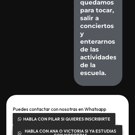
quedamos
para
tocar,
salir
a
conciertos
y
enterarnos
de
las
actividades
de
la
escuela.
Puedes contactar con nosotras en Whatsapp
HABLA CON PILAR SI QUIERES INSCRIBIRTE
HABLA CON ANA O VICTORIA SI YA ESTUDIAS