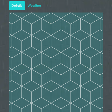
Details
Weather