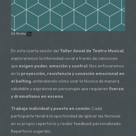
Zë Studio
En esta cuarta sesión del
Taller Anual de Teatro Musical
,
exploraremos la intensidad vocal a través de canciones
que
exigen poder, emoción y control
. Nos enfocaremos
en la
proyección, resistencia y conexión emocional en
el belting
, entendiendo cómo usar la técnica de manera
saludable y expresiva en personajes que requieren
fuerza
y dramatismo en escena
.
Trabajo individual y puesta en común:
Cada
participante tendrá la oportunidad de aplicar las técnicas
en su propio repertorio y recibir feedback personalizado.
Repertorio sugerido: