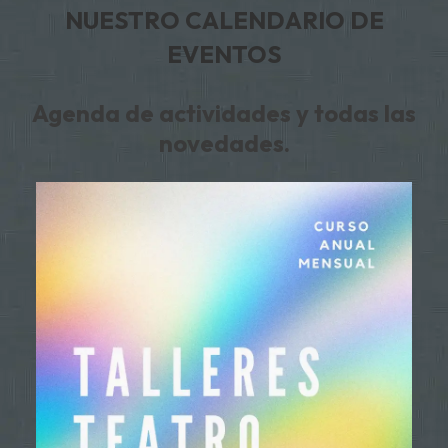
NUESTRO CALENDARIO DE
EVENTOS
Agenda de actividades y todas las
novedades.