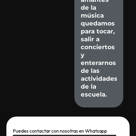
de
la
música
quedamos
para
tocar,
salir
a
conciertos
y
enterarnos
de
las
actividades
de
la
escuela.
Puedes contactar con nosotras en Whatsapp