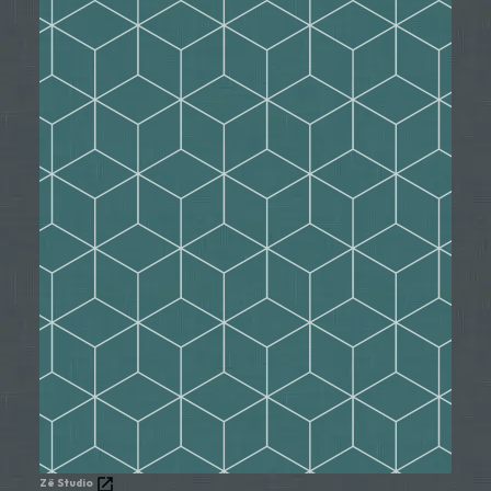
Zë Studio