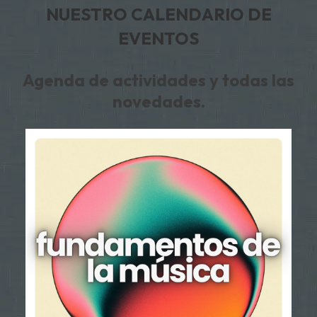
NUESTRO CALENDARIO DE
EVENTOS
Agenda de actividades y todas las
novedades.