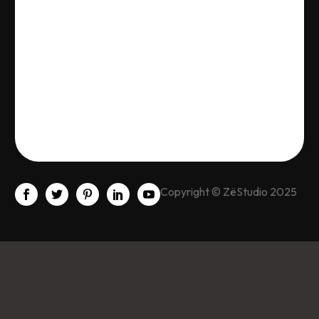
Copyright © ZëStudio 2025