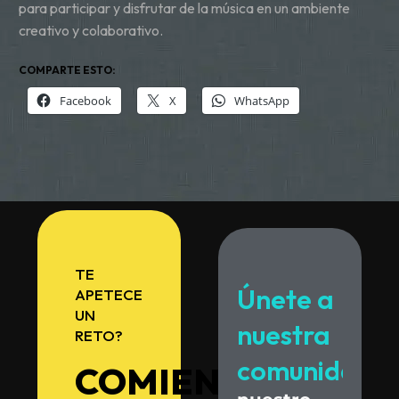
para participar y disfrutar de la música en un ambiente
creativo y colaborativo.
COMPARTE ESTO:
Facebook
X
WhatsApp
TE
Únete
a
APETECE
UN
nuestra
RETO?
comunidad.
COMIENZA