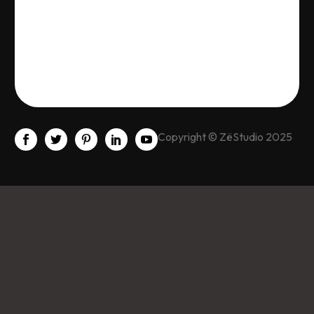
Copyright © ZëStudio 2025