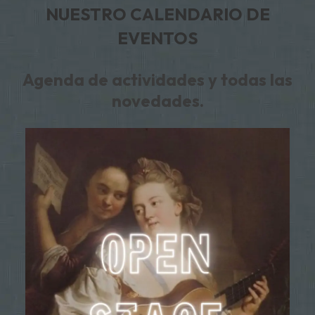
NUESTRO CALENDARIO DE
EVENTOS
Agenda de actividades y todas las
novedades.