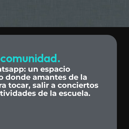
comunidad.
tsapp:
un
espacio
o
donde
amantes
de
la
ra
tocar,
salir
a
conciertos
tividades
de
la
escuela.