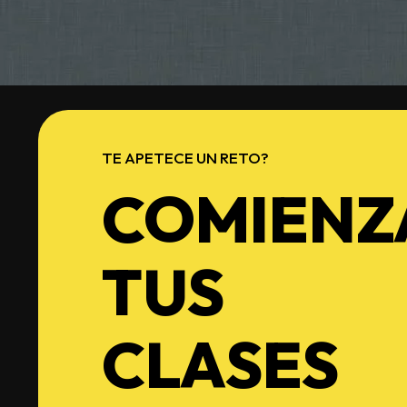
TE APETECE UN RETO?
COMIENZ
TUS
CLASES