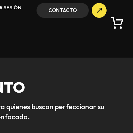
AR SESIÓN
CONTACTO
NTO
ra quienes buscan perfeccionar su
enfocado.