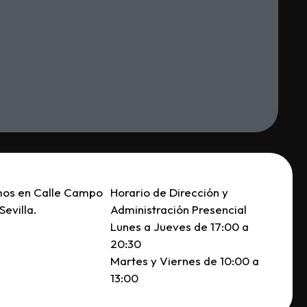
mos en Calle Campo
Horario de Dirección y
Sevilla.
Administración Presencial
Lunes a Jueves de 17:00 a
20:30
Martes y Viernes de 10:00 a
13:00