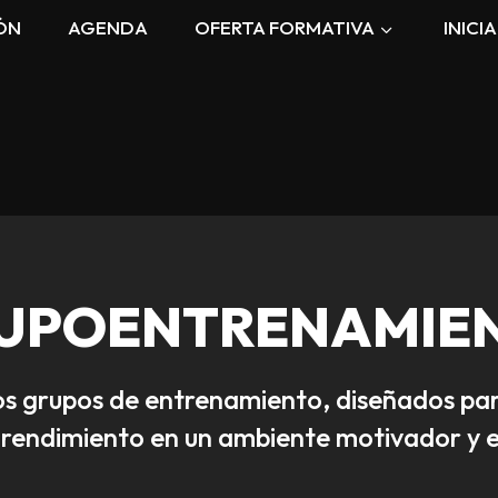
ÓN
AGENDA
OFERTA FORMATIVA
INICI
UPOENTRENAMIE
os grupos de entrenamiento, diseñados pa
y rendimiento en un ambiente motivador y 