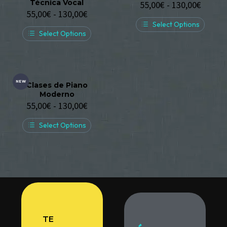
Técnica Vocal
55,00
€
-
130,00
€
55,00
€
-
130,00
€
Select Options
Select Options
NEW
Clases de Piano
Moderno
55,00
€
-
130,00
€
Select Options
TE