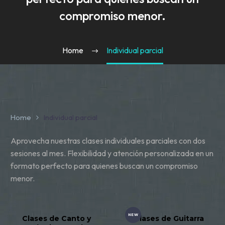
compromiso menor.
Home
Individual parcial
Home
Individual parcial
Aprovecha nuestras clases individuales parciales con dos
sesiones al mes. Flexibilidad y atención personalizada en un
formato perfecto para quienes buscan un compromiso
menor.
NEW
Clases de Canto y
Clases de Guitarra