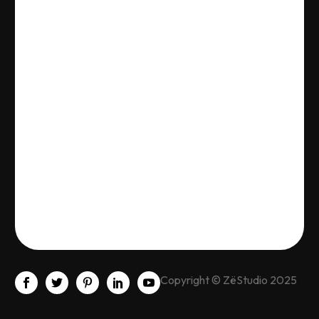
Copyright © ZëStudio 2025