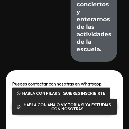
conciertos
y
enterarnos
de
las
actividades
de
la
escuela.
Puedes contactar con nosotras en Whatsapp
HABLA CON PILAR SI QUIERES INSCRIBIRTE
HABLA CON ANA O VICTORIA SI YA ESTUDIAS
CON NOSOTRAS