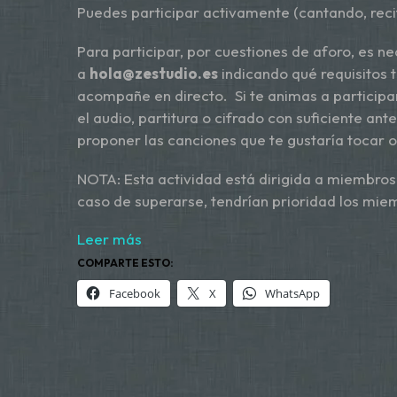
Puedes participar activamente (cantando, rec
Para participar, por cuestiones de aforo, es ne
a
hola@zestudio.es
indicando qué requisitos t
acompañe en directo. Si te animas a participar
el audio, partitura o cifrado con suficiente a
proponer las canciones que te gustaría tocar 
NOTA: Esta actividad está dirigida a miembros
caso de superarse, tendrían prioridad los mie
Leer más
COMPARTE ESTO:
Facebook
X
WhatsApp