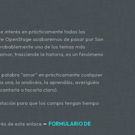
 de interés en prácticamente todas las
este OpenStage acabaremos de pasar por San
 probablemente uno de los temas más
amor, trasciende la historia, es un fenómeno
la palabra “amor” en prácticamente cualquier
na, la analicéis, la aprendáis, averigüéis
antarla o tocarla claro).
ntelación para que los compis tengan tiempo
avés de este enlace ➨
FORMULARIO DE