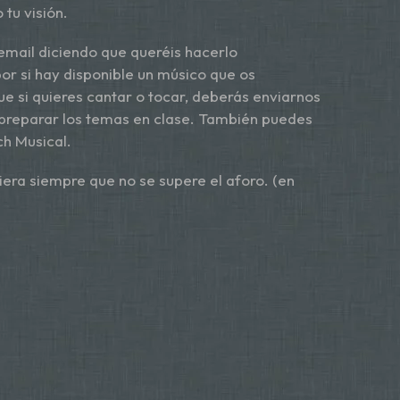
tu visión.
 email diciendo que queréis hacerlo
or si hay disponible un músico que os
e si quieres cantar o tocar, deberás enviarnos
a preparar los temas en clase. También puedes
h Musical.
era siempre que no se supere el aforo. (en