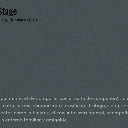
incipalmente, el de compartir con el resto de compañer@s u
 otras áreas, compartirán su visión del trabajo, siempre 
ectos como la timidez, el conjunto instrumental, acompaña
 un entorno familiar y amigable.