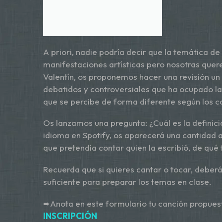
A priori, nadie podría decir que la temática de
manifestaciones artísticas pero nosotras qu
Valentín, os proponemos hacer una revisión u
debatidos y controversiales que ha ocupado la
que se percibe de forma diferente según los co
Os lanzamos una pregunta: ¿Cuál es la definic
idioma en Spotify, os aparecerá una cantidad 
que pretendía contar quien la escribió, de qué
Recuerda que si quieres cantar o tocar, deberá
suficiente para preparar los temas en clase.
➨Anota en este formulario tu canción propuest
INSCRIPCIÓN