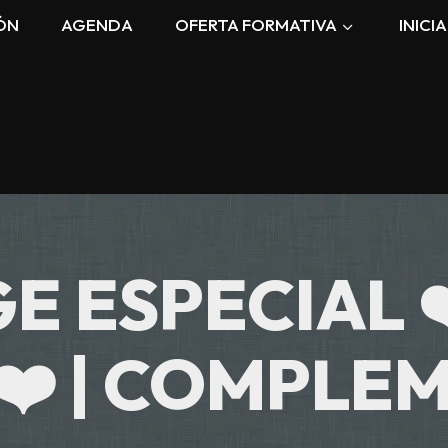
ÓN
AGENDA
OFERTA FORMATIVA
INICI
E ESPECIAL 
❤️ | COMPLE