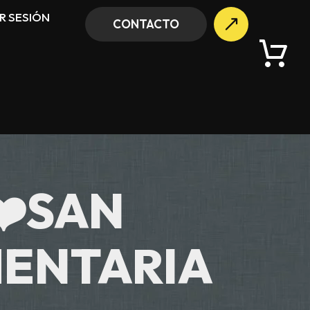
AR SESIÓN
CONTACTO
❤️SAN
MENTARIA