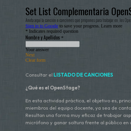
Consultar el
LISTADO DE CANCIONES
¿Qué es el OpenStage?
En esta actividad práctica, el objetivo es, pr
miembros del equipo docente, ya sea de canto u
Resultan una forma muy eficaz de trabajar asp
micrófono y ganar soltura frente al público en