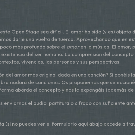
 este Open Stage sea difícil. El amor ha sido (y es) objeto
eremos darle una vuelta de tuerca. Aprovechando que en 
n poco más profunda sobre el
amor
en la música. El amor,
 existencia del ser humano. La comprensión del concepto 
ntextos, vivencias, las personas y sus perspectivas.
ión del amor más original dada en una canción? Si ponéis 
abrumadora de canciones. Os proponemos que seleccionéis u
 forma aborda el concepto y nos lo expongáis (además de c
s enviarnos el audio, partitura o cifrado con suficiente a
a (si no puedes ver el formulario aquí abajo accede a tr