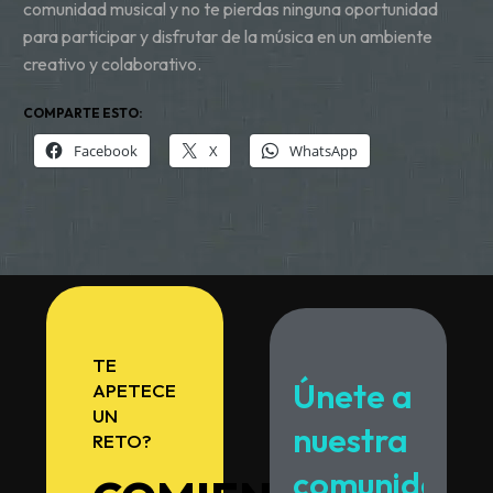
comunidad musical y no te pierdas ninguna oportunidad
para participar y disfrutar de la música en un ambiente
creativo y colaborativo.
COMPARTE ESTO:
Facebook
X
WhatsApp
TE
Únete
a
APETECE
UN
nuestra
RETO?
comunidad.