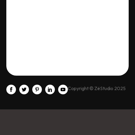
Copyright © ZëStudio 2025