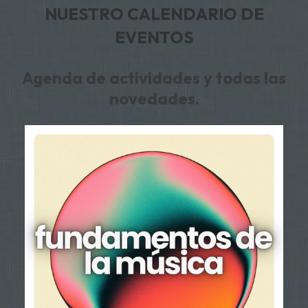
NUESTRO CALENDARIO DE
EVENTOS
Agenda de actividades y todas las
novedades.