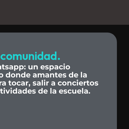
comunidad.
tsapp:
un
espacio
o
donde
amantes
de
la
ra
tocar,
salir
a
conciertos
tividades
de
la
escuela.