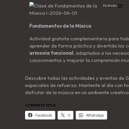
Zë Studio
Fundamentos de la Música
Actividad gratuita complementaria para tod
aprender de forma práctica y divertida los 
armonía funcional
, adaptados a las necesi
conocimientos y mejorar la comprensión mus
Descubre todas las actividades y eventos de Z
especiales de refuerzo. Mantente al día con t
disfrutar de la música en un ambiente creativo
COMPARTE ESTO:
Facebook
X
WhatsApp