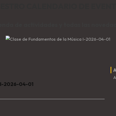
ESTRO CALENDARIO DE EVEN
nda de actividades y todas las noveda
A
A
 I-2026-04-01