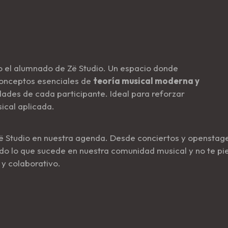
o el alumnado de Zë Studio. Un espacio donde
conceptos esenciales de
teoría musical moderna y
dades de cada participante. Ideal para reforzar
ical aplicada.
ë Studio en nuestra agenda. Desde conciertos y openstage
odo lo que sucede en nuestra comunidad musical y no te pi
 y colaborativo.