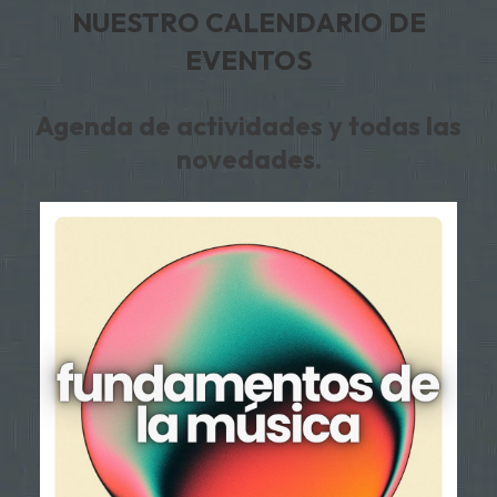
NUESTRO CALENDARIO DE
EVENTOS
Agenda de actividades y todas las
novedades.