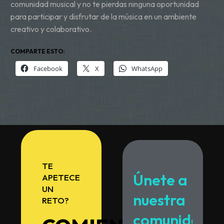
comunidad musical y no te pierdas ninguna oportunidad
para participar y disfrutar de la música en un ambiente
creativo y colaborativo.
COMPARTE ESTO:
Facebook
X
WhatsApp
TE
Únete
a
APETECE
UN
nuestra
RETO?
comunidad.