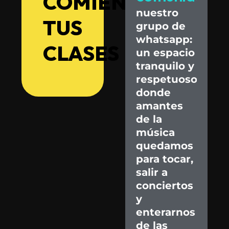
COMIENZA
nuestro
TUS
grupo
de
whatsapp:
CLASES
un
espacio
tranquilo
y
respetuoso
donde
amantes
de
la
música
quedamos
para
tocar,
salir
a
conciertos
y
enterarnos
de
las