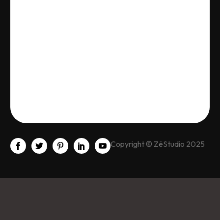
Copyright © ZëStudio 2025