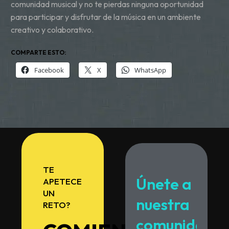
comunidad musical y no te pierdas ninguna oportunidad
para participar y disfrutar de la música en un ambiente
creativo y colaborativo.
COMPARTE ESTO:
Facebook
X
WhatsApp
TE
Únete
a
APETECE
UN
nuestra
RETO?
comunidad.