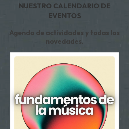
NUESTRO CALENDARIO DE
EVENTOS
Agenda de actividades y todas las
novedades.