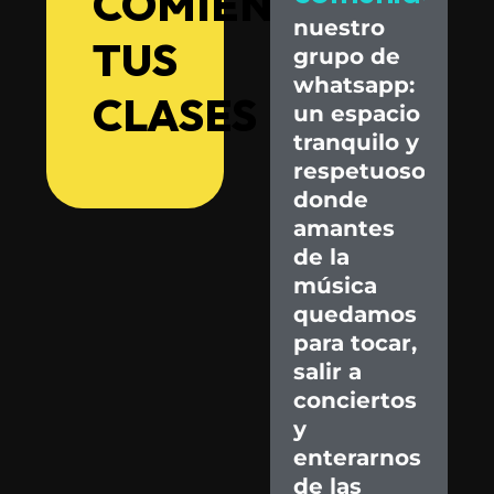
COMIENZA
nuestro
TUS
grupo
de
whatsapp:
CLASES
un
espacio
tranquilo
y
respetuoso
donde
amantes
de
la
música
quedamos
para
tocar,
salir
a
conciertos
y
enterarnos
de
las