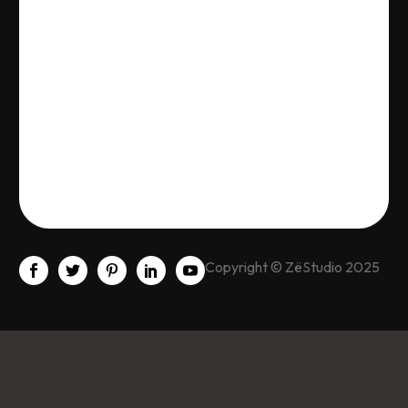
Copyright © ZëStudio 2025