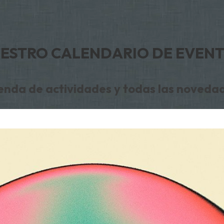
ESTRO CALENDARIO DE EVEN
nda de actividades y todas las noveda