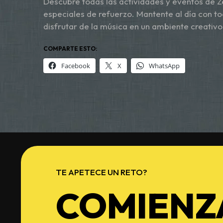
Descubre todas las actividades y eventos de Z
especiales de refuerzo. Mantente al día con t
disfrutar de la música en un ambiente creativo
COMPARTE ESTO:
Facebook
X
WhatsApp
TE APETECE UN RETO?
COMIENZ