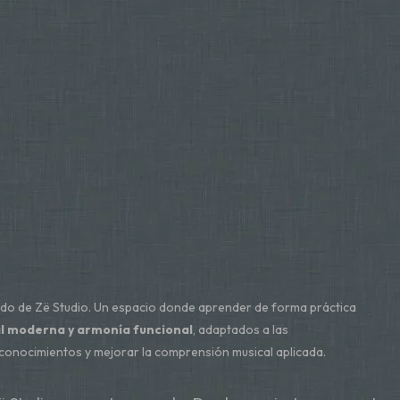
ado de Zë Studio. Un espacio donde aprender de forma práctica
al moderna y armonía funcional
, adaptados a las
 conocimientos y mejorar la comprensión musical aplicada.